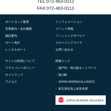
TEL:072-463-0112
FAX:072-463-0113
ボートヨット艇置
インフォメーション
営業案内・会社概要
イベント情報
施設案内
フィッシングダービー
ボート免許
クルージングコース
レンタルボート
お問い合わせ
サイトの利用について
関連リンク
プライバシーポリシー
瀬戸内・海の路ネットワーク
サイトマップ
海の駅
アクセス
JAPAN MARINA ALLIANCE
第五管区海上保安本部